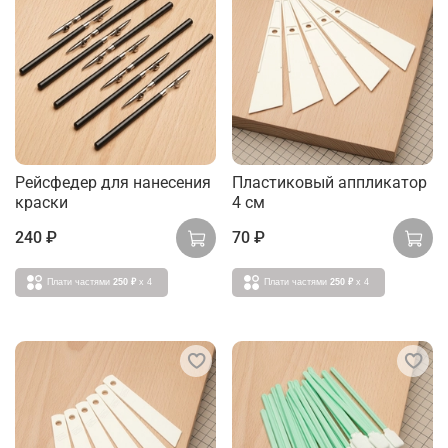
Рейсфедер для нанесения
Пластиковый аппликатор
краски
4 см
240 ₽
70 ₽
Плати частями
250 ₽
x 4
Плати частями
250 ₽
x 4