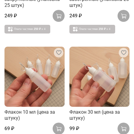
25 штук)
штук)
249 ₽
249 ₽
Плати частями
250 ₽
x 4
Плати частями
250 ₽
x 4
Флакон 10 мл (цена за
Флакон 30 мл (цена за
штуку)
штуку)
69 ₽
99 ₽