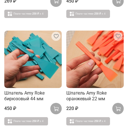
269 ₽
450 ₽
Плати частями
250 ₽
x 4
Плати частями
250 ₽
x 4
Шпатель Amy Roke
Шпатель Amy Roke
бирюзовый 44 мм
оранжевый 22 мм
450 ₽
220 ₽
Плати частями
250 ₽
x 4
Плати частями
250 ₽
x 4