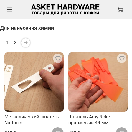
Для нанесения химии
1
2
Металлический шпатель
Шпатель Amy Roke
Nattools
оранжевый 44 мм