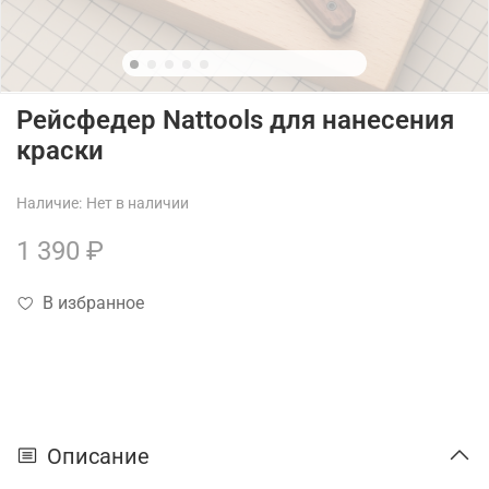
Рейсфедер Nattools для нанесения
краски
Наличие:
Нет в наличии
1 390 ₽
В избранное
Описание