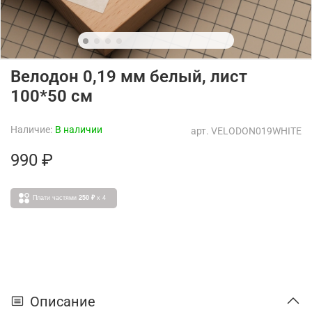
Велодон 0,19 мм белый, лист
100*50 см
Наличие:
В наличии
арт.
VELODON019WHITE
990 ₽
Плати частями
250 ₽
x 4
Описание