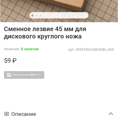
Сменное лезвие 45 мм для
дискового круглого ножа
Наличие:
В наличии
арт.
KNIFEROUND45BLADE
59 ₽
Плати частями
250 ₽
x 4
Описание