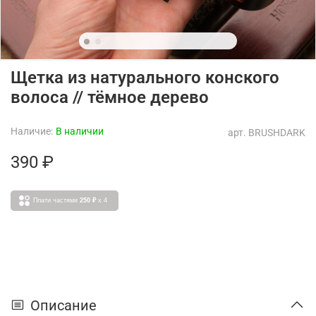
Щетка из натурального конского
волоса // тёмное дерево
Наличие:
В наличии
арт.
BRUSHDARK
390 ₽
Плати частями
250 ₽
x 4
Описание