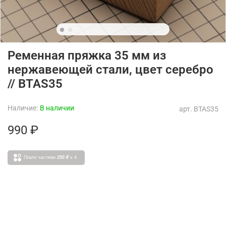
Ременная пряжка 35 мм из
нержавеющей стали, цвет серебро
// BTAS35
Наличие:
В наличии
арт.
BTAS35
990 ₽
Плати частями
250 ₽
x 4