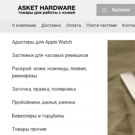
Каталог
О компании
Доставка
Оплата
Плати частями
Конта
Адаптеры для Apple Watch
Застежки для часовых ремешков
Раскрой: ножи, ножницы, лезвия,
ремнерезы
Заточка, правка, полировка
Пробойники, шилья, киянки
Бевеллеры и торцбилы
Товары прочие