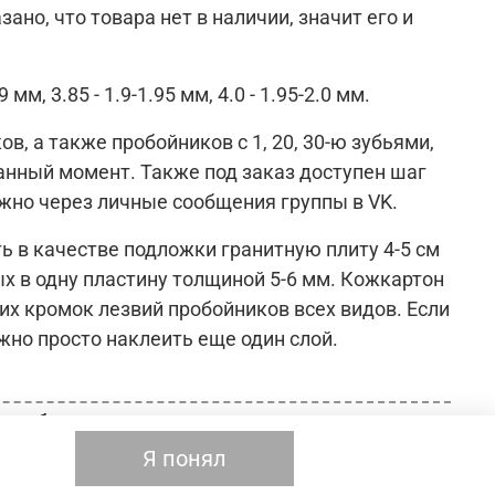
ано, что товара нет в наличии, значит его и
 мм, 3.85 - 1.9-1.95 мм, 4.0 - 1.95-2.0 мм.
, а также пробойников с 1, 20, 30-ю зубьями,
данный момент. Также под заказ доступен шаг
ожно через личные сообщения группы в VK.
 в качестве подложки гранитную плиту 4-5 см
х в одну пластину толщиной 5-6 мм. Кожкартон
их кромок лезвий пробойников всех видов. Если
жно просто наклеить еще один слой.
вия обмена и возврата
Я понял