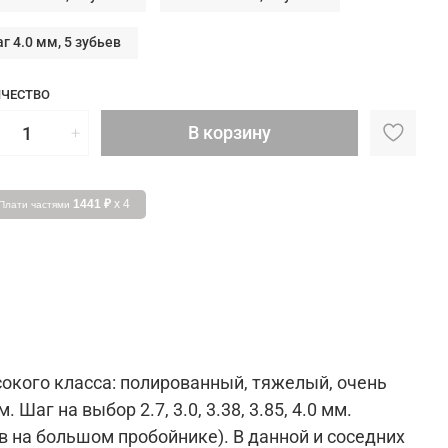
г 4.0 мм, 5 зубьев
ЧЕСТВО
В корзину
1441 ₽
x 4
Плати частями
окого класса: полированный, тяжелый, очень
Шаг на выбор 2.7, 3.0, 3.38, 3.85, 4.0 мм.
бьев на большом пробойнике). В данной и соседних