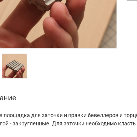
ание
 площадка для заточки и правки бевеллеров и торцб
угой - закругленные. Для заточки необходимо класт