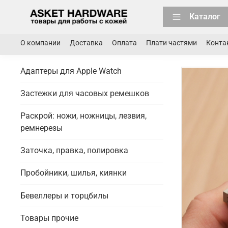
Каталог
О компании
Доставка
Оплата
Плати частями
Конта
Адаптеры для Apple Watch
Застежки для часовых ремешков
Раскрой: ножи, ножницы, лезвия,
ремнерезы
Заточка, правка, полировка
Пробойники, шилья, киянки
Бевеллеры и торцбилы
Товары прочие