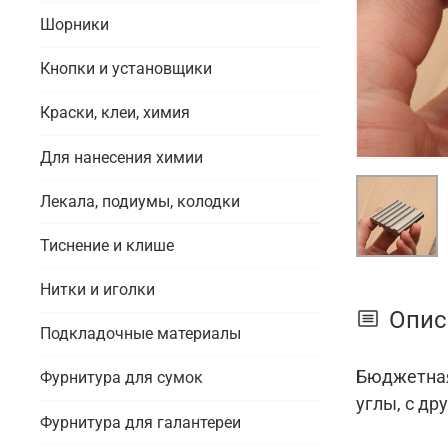
Шорники
Кнопки и установщики
Краски, клеи, химия
Для нанесения химии
Лекала, подиумы, колодки
Тиснение и клише
Нитки и иголки
Опис
Подкладочные материалы
Бюджетная
Фурнитура для сумок
углы, с др
Фурнитура для галантереи