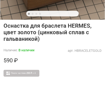
Оснастка для браслета HERMES,
цвет золото (цинковый сплав с
гальваникой)
Наличие:
В наличии
арт.
HBRACELETGOLD
590 ₽
Плати частями
250 ₽
x 4