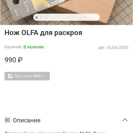
Нож OLFA для раскроя
Наличие:
В наличии
арт.
OLFALTD05
990 ₽
Плати частями
250 ₽
x 4
Описание