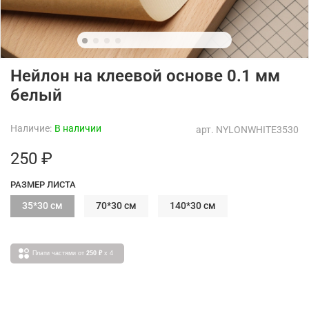
Нейлон на клеевой основе 0.1 мм
белый
Наличие:
В наличии
арт.
NYLONWHITE3530
250 ₽
РАЗМЕР ЛИСТА
35*30 см
70*30 см
140*30 см
Плати частями от
250 ₽
x 4