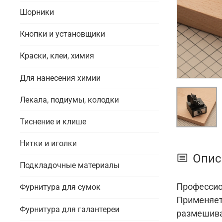
Шорники
Кнопки и установщики
Краски, клеи, химия
Для нанесения химии
Лекала, подиумы, колодки
Тиснение и клише
Нитки и иголки
Опис
Подкладочные материалы
Профессио
Фурнитура для сумок
Применяетс
Фурнитура для галантереи
размешива