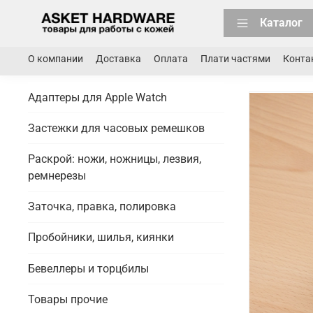
Каталог
О компании
Доставка
Оплата
Плати частями
Конта
Адаптеры для Apple Watch
Застежки для часовых ремешков
Раскрой: ножи, ножницы, лезвия,
ремнерезы
Заточка, правка, полировка
Пробойники, шилья, киянки
Бевеллеры и торцбилы
Товары прочие