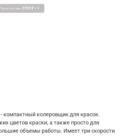
2359 ₽
x 4
Плати частями
- компактный колеровщик для красок.
их цветов краски, а также просто для
большие объемы работы. Имеет три скорости