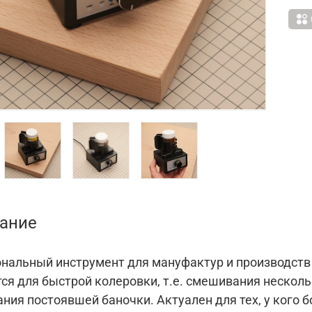
ание
нальный инструмент для мануфактур и производств 
я для быстрой колеровки, т.е. смешивания нескольк
ния постоявшей баночки. Актуален для тех, у кого 