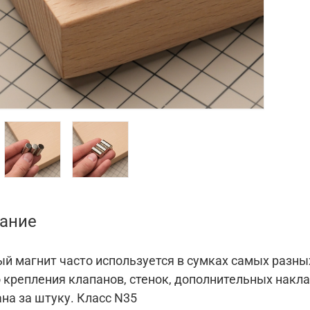
ание
й магнит часто используется в сумках самых разных
 крепления клапанов, стенок, дополнительных накла
на за штуку. Класс N35