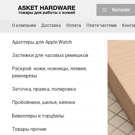
Каталог
О компании
Доставка
Оплата
Плати частями
Конта
Адаптеры для Apple Watch
Застежки для часовых ремешков
Раскрой: ножи, ножницы, лезвия,
ремнерезы
Заточка, правка, полировка
Пробойники, шилья, киянки
Бевеллеры и торцбилы
Товары прочие