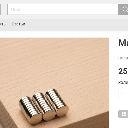
кты
Статьи
М
Нали
25
КОЛИ