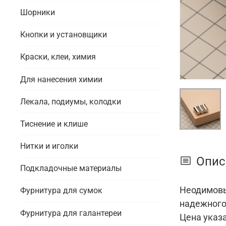
Шорники
Кнопки и установщики
Краски, клеи, химия
Для нанесения химии
Лекала, подиумы, колодки
Тиснение и клише
Нитки и иголки
Опис
Подкладочные материалы
Неодимовы
Фурнитура для сумок
надежного
Фурнитура для галантереи
Цена указа