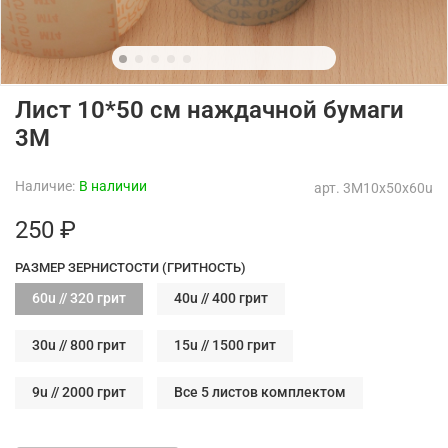
Лист 10*50 см наждачной бумаги
3M
Наличие:
В наличии
арт.
3M10x50x60u
250 ₽
РАЗМЕР ЗЕРНИСТОСТИ (ГРИТНОСТЬ)
60u // 320 грит
40u // 400 грит
30u // 800 грит
15u // 1500 грит
9u // 2000 грит
Все 5 листов комплектом