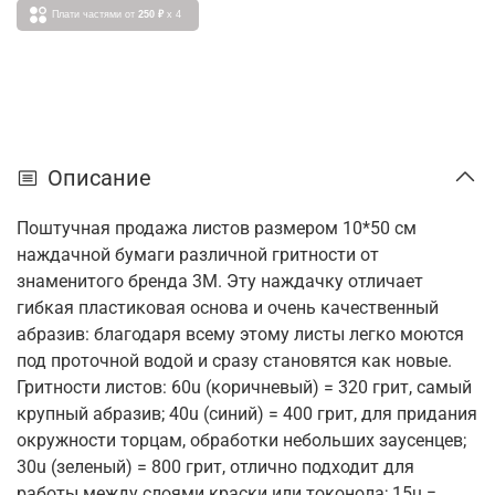
Плати частями от
250 ₽
x 4
Описание
Поштучная продажа листов размером 10*50 см
наждачной бумаги различной гритности от
знаменитого бренда 3M. Эту наждачку отличает
гибкая пластиковая основа и очень качественный
абразив: благодаря всему этому листы легко моются
под проточной водой и сразу становятся как новые.
Гритности листов: 60u (коричневый) = 320 грит, самый
крупный абразив; 40u (синий) = 400 грит, для придания
окружности торцам, обработки небольших заусенцев;
30u (зеленый) = 800 грит, отлично подходит для
работы между слоями краски или токонола; 15u =