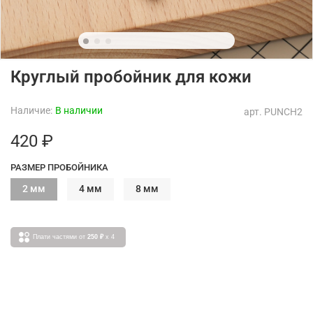
Круглый пробойник для кожи
Наличие:
В наличии
арт.
PUNCH2
420 ₽
РАЗМЕР ПРОБОЙНИКА
2 мм
4 мм
8 мм
Плати частями от
250 ₽
x 4