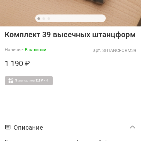
Комплект 39 высечных штанцформ
Наличие:
В наличии
арт.
SHTANCFORM39
1 190 ₽
Плати частями
312 ₽
x 4
Описание