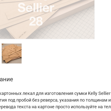
ание
артонных лекал для изготовления сумки Kelly Sellier
тия под пробой без реверса, указания по толщинам 
еревода текста на картоне просто используйте на те