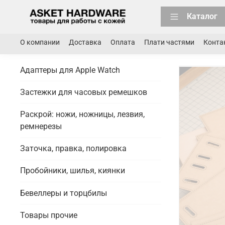
Каталог
О компании
Доставка
Оплата
Плати частями
Конта
Адаптеры для Apple Watch
Застежки для часовых ремешков
Раскрой: ножи, ножницы, лезвия,
ремнерезы
Заточка, правка, полировка
Пробойники, шилья, киянки
Бевеллеры и торцбилы
Товары прочие