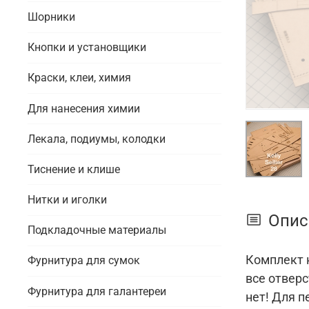
Шорники
Кнопки и установщики
Краски, клеи, химия
Для нанесения химии
Лекала, подиумы, колодки
Тиснение и клише
Нитки и иголки
Опис
Подкладочные материалы
Комплект к
Фурнитура для сумок
все отверс
Фурнитура для галантереи
нет! Для п