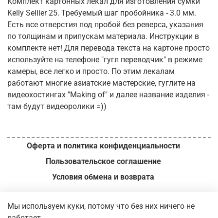
Комплект картонных лекал для изготовления сумки
Kelly Sellier 25. Требуемый шаг пробойника - 3.0 мм.
Есть все отверстия под пробой без реверса, указания
по толщинам и припускам материала. Инструкции в
комплекте нет! Для перевода текста на картоне просто
используйте на телефоне "гугл переводчик" в режиме
камеры, все легко и просто. По этим лекалам
работают многие азиатские мастерские, гуглите на
видеохостингах "Making of" и далее название изделия -
там будут видеоролики =))
Оферта и политика конфиденциальности
Пользовательское соглашение
Условия обмена и возврата
ИП Вершинин М.И. // ОГРН
321392600049140 // 2026 г.
Мы используем куки, потому что без них ничего не
работает