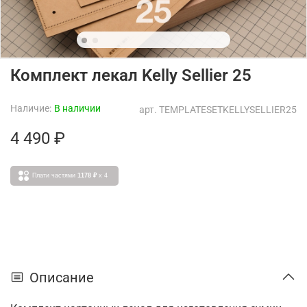
Комплект лекал Kelly Sellier 25
Наличие:
В наличии
арт.
TEMPLATESETKELLYSELLIER25
4 490 ₽
Плати частями
1178 ₽
x 4
Описание