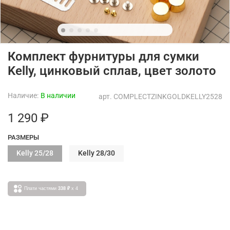
Комплект фурнитуры для сумки
Kelly, цинковый сплав, цвет золото
Наличие:
В наличии
арт.
COMPLECTZINKGOLDKELLY2528
1 290 ₽
РАЗМЕРЫ
Kelly 25/28
Kelly 28/30
Плати частями
338 ₽
x 4