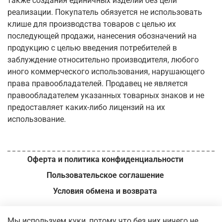
также
создания единичных изделий без цели
реализации.
Покупатель обязуется не использовать
клише для
производства товаров с целью их
последующей продажи,
нанесения обозначений на
продукцию с целью введения потребителей в
заблуждение относительно производителя,
любого
иного коммерческого использования, нарушающего
права правообладателей.
Продавец не является
правообладателем указанных товарных знаков и не
предоставляет каких-либо лицензий на их
использование.
Оферта и политика конфиденциальности
Пользовательское соглашение
Условия обмена и возврата
ИП Вершинин М.И. // ОГРН
321392600049140 // 2026 г.
Мы используем куки, потому что без них ничего не