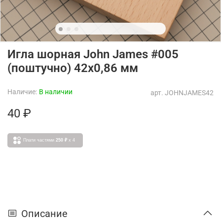
Игла шорная John James #005
(поштучно) 42x0,86 мм
Наличие:
В наличии
арт.
JOHNJAMES42
40 ₽
Плати частями
250 ₽
x 4
Описание