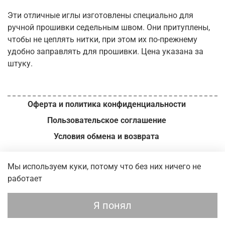
Эти отличные иглы изготовлены специально для
ручной прошивки седельным швом. Они притуплены,
чтобы не цеплять нитки, при этом их по-прежнему
удобно заправлять для прошивки. Цена указана за
штуку.
Оферта и политика конфиденциальности
Пользовательское соглашение
Условия обмена и возврата
ИП Вершинин М.И. // ОГРН
321392600049140 // 2026 г.
Мы используем куки, потому что без них ничего не
работает
В корзину
Я понял
Главная
Поиск
Корзина
Избранное
Профиль