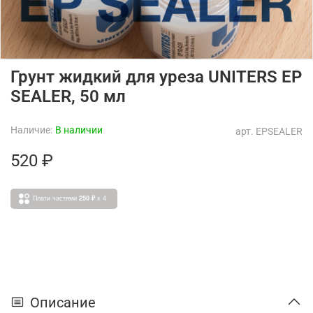
Грунт жидкий для уреза UNITERS EP
SEALER, 50 мл
Наличие:
В наличии
арт.
EPSEALER
520 ₽
Плати частями
250 ₽
x 4
Описание