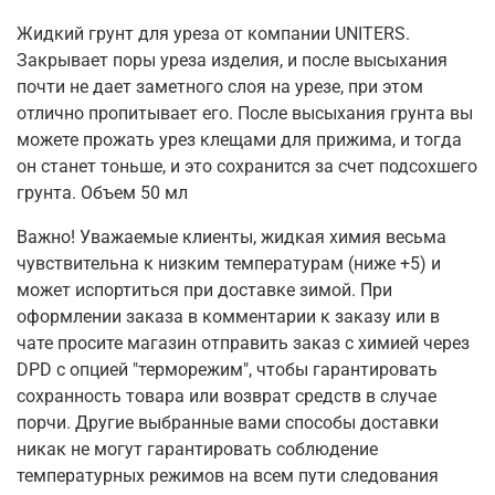
Жидкий грунт для уреза от компании UNITERS.
Закрывает поры уреза изделия, и после высыхания
почти не дает заметного слоя на урезе, при этом
отлично пропитывает его. После высыхания грунта вы
можете прожать урез клещами для прижима, и тогда
он станет тоньше, и это сохранится за счет подсохшего
грунта. Объем 50 мл
Важно! Уважаемые клиенты, жидкая химия весьма
чувствительна к низким температурам (ниже +5) и
может испортиться при доставке зимой. При
оформлении заказа в комментарии к заказу или в
чате просите магазин отправить заказ с химией через
DPD с опцией "терморежим", чтобы гарантировать
сохранность товара или возврат средств в случае
порчи. Другие выбранные вами способы доставки
никак не могут гарантировать соблюдение
температурных режимов на всем пути следования