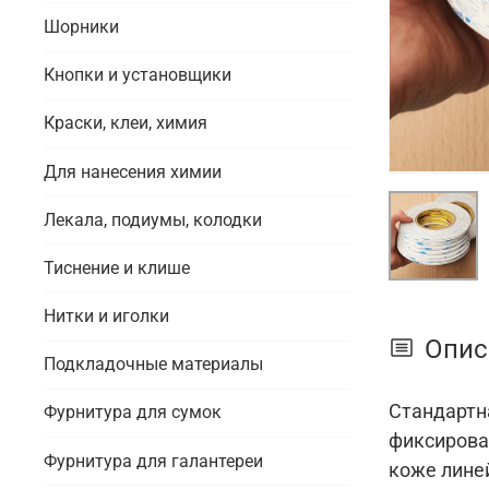
Шорники
Кнопки и установщики
Краски, клеи, химия
Для нанесения химии
Лекала, подиумы, колодки
Тиснение и клише
Нитки и иголки
Опис
Подкладочные материалы
Стандартн
Фурнитура для сумок
фиксирова
Фурнитура для галантереи
коже линей