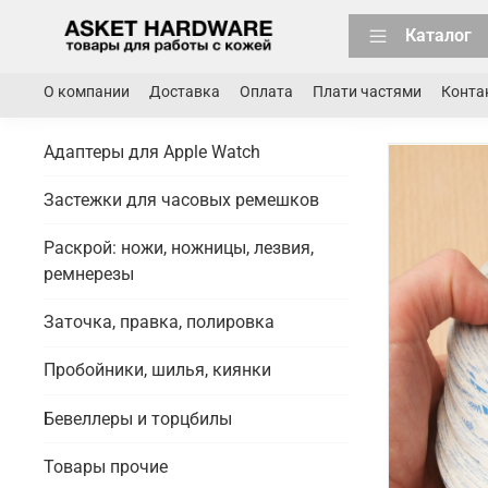
Каталог
О компании
Доставка
Оплата
Плати частями
Конта
Адаптеры для Apple Watch
Застежки для часовых ремешков
Раскрой: ножи, ножницы, лезвия,
ремнерезы
Заточка, правка, полировка
Пробойники, шилья, киянки
Бевеллеры и торцбилы
Товары прочие