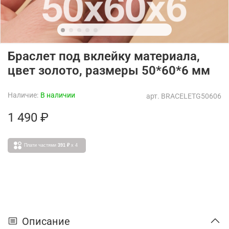
Браслет под вклейку материала,
цвет золото, размеры 50*60*6 мм
Наличие:
В наличии
арт.
BRACELETG50606
1 490 ₽
Плати частями
391 ₽
x 4
Описание