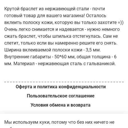
Крутой браслет из нержавеющей стали - почти
готовый товар для вашего магазина! Осталось
вклеить полоску кожи, которую вы только захотите =))
Очень легко снимается и надевается - нужно немного
сжать браслет, чтобы шпилька отстегнулась. Сам не
слетит, только если вы намеренно решите его снять.
Ширина вклеиваемой полоски кожи - 3,5 мм.
Внутренние габариты - 50*60 мм, общая толщина - 6
мм. Материал - нержавеющая сталь с гальваникой.
Оферта и политика конфиденциальности
Пользовательское соглашение
Условия обмена и возврата
ИП Вершинин М.И. // ОГРН
321392600049140 // 2026 г.
Мы используем куки, потому что без них ничего не