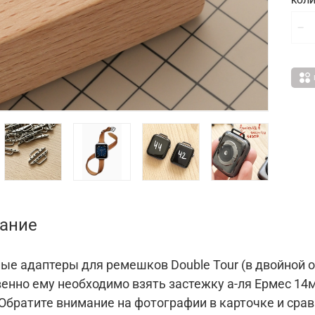
КОЛИ
ание
ые адаптеры для ремешков Double Tour (в двойной о
енно ему необходимо взять застежку а-ля Ермес 14мм
 Обратите внимание на фотографии в карточке и сра