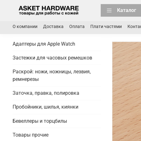
Каталог
О компании
Доставка
Оплата
Плати частями
Конта
Адаптеры для Apple Watch
Застежки для часовых ремешков
Раскрой: ножи, ножницы, лезвия,
ремнерезы
Заточка, правка, полировка
Пробойники, шилья, киянки
Бевеллеры и торцбилы
Товары прочие