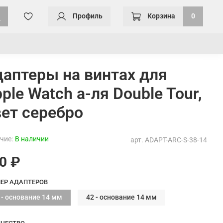
Профиль
Корзина
0
аптеры на винтах для
ple Watch а-ля Double Tour,
ет серебро
чие:
В наличии
арт.
ADAPT-ARC-S-38-14
0 ₽
ЕР АДАПТЕРОВ
 - основание 14 мм
42 - основание 14 мм