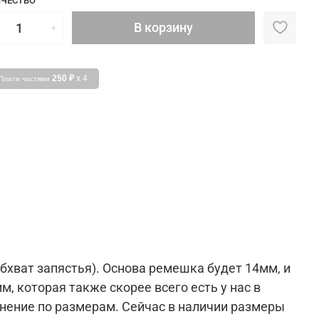
ЧЕСТВО
В корзину
250 ₽
x 4
Плати частями
бхват запястья). Основа ремешка будет 14мм, и
, которая также скорее всего есть у нас в
внение по размерам. Сейчас в наличии размеры